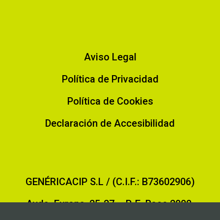
Aviso Legal
Política de Privacidad
Política de Cookies
Declaración de Accesibilidad
GENÉRICACIP S.L / (C.I.F.: B73602906)
Avda. Europa, 25-27 – P. E. Base 2000.
30564 Lorquí (Murcia)