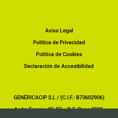
Aviso Legal
Política de Privacidad
Política de Cookies
Declaración de Accesibilidad
GENÉRICACIP S.L / (C.I.F.: B73602906)
Avda. Europa, 25-27 – P. E. Base 2000.
30564 Lorquí (Murcia)